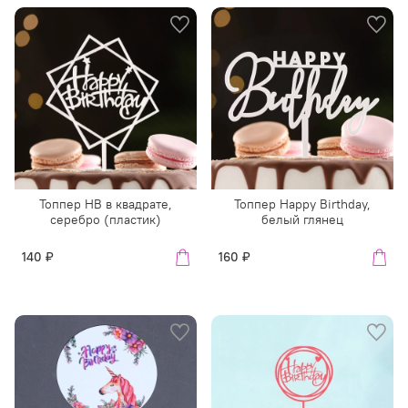
Топпер HB в квадрате,
Топпер Happy Birthday,
серебро (пластик)
белый глянец
140 ₽
160 ₽