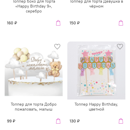
Топпер боко для торта
Топпер для торта Девушка в
«Happy Birthday 9»,
чёрном
серебро
160 ₽
150 ₽
Топпер для торта Добро
Топпер Happy Birthday,
пожаловать, малыш
цветной
99 ₽
130 ₽