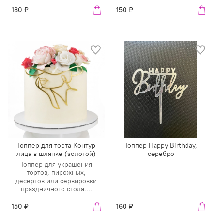
180 ₽
150 ₽
Топпер для торта Контур
Топпер Happy Birthday,
лица в шляпке (золотой)
серебро
Топпер для украшения
тортов, пирожных,
десертов или сервировки
праздничного стола....
150 ₽
160 ₽