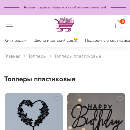
Наличие товаров в магазинах и на сайте может отличаться!
0
Хит продаж
Школа и детский сад🎊
Подарочные сертифик
Главная
Топперы
Топперы пластиковые
Топперы пластиковые