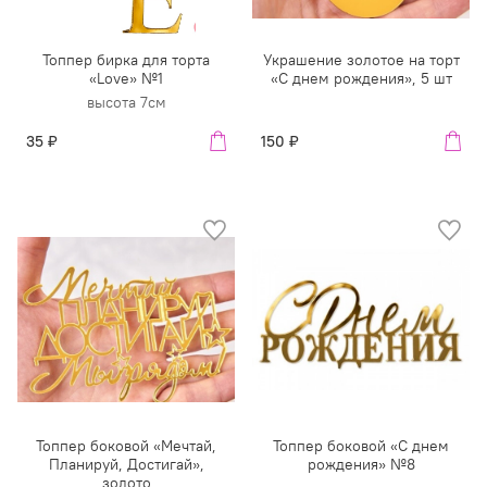
Топпер бирка для торта
Украшение золотое на торт
«Love» №1
«С днем рождения», 5 шт
высота 7см
35 ₽
150 ₽
Топпер боковой «Мечтай,
Топпер боковой «С днем
Планируй, Достигай»,
рождения» №8
золото