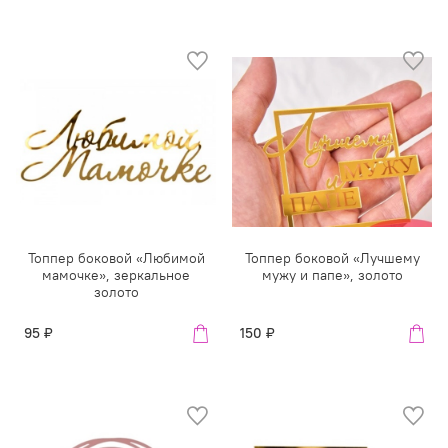
Топпер боковой «Любимой
Топпер боковой «Лучшему
мамочке», зеркальное
мужу и папе», золото
золото
95 ₽
150 ₽