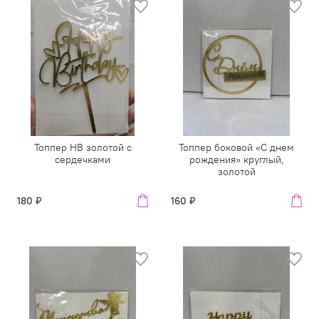
Топпер HB золотой с
Топпер боковой «С днем
сердечками
рождения» круглый,
золотой
180 ₽
160 ₽