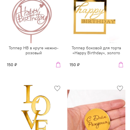
Топпер HB в круге нежно-
Топпер боковой для торта
розовый
«Happy Birthday», золото
150 ₽
150 ₽