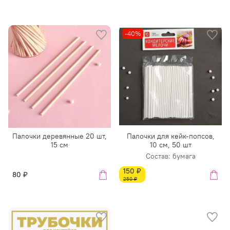
-40%
Палочки деревянные 20 шт,
Палочки для кейк-попсов,
15 см
10 см, 50 шт
Состав: бумага
150 ₽
80 ₽
250 ₽