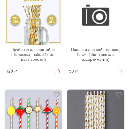
Трубочка для коктейля
Палочки для кейк-попсов,
«Полоска», набор 12 шт.,
15 см, 10шт (цвета в
цвет золотой
ассортименте)
120 ₽
50 ₽