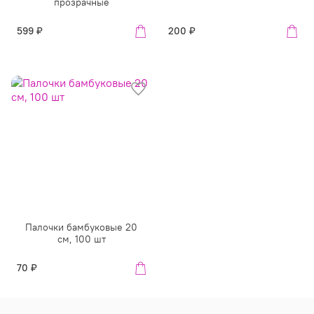
прозрачные
599 ₽
200 ₽
Палочки бамбуковые 20
см, 100 шт
70 ₽