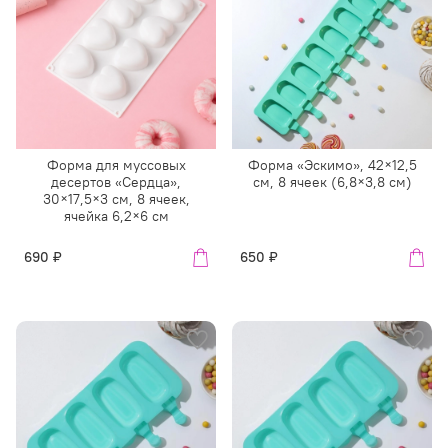
Форма для муссовых
Форма «Эскимо», 42×12,5
десертов «Сердца»,
см, 8 ячеек (6,8×3,8 см)
30×17,5×3 см, 8 ячеек,
ячейка 6,2×6 см
690 ₽
650 ₽