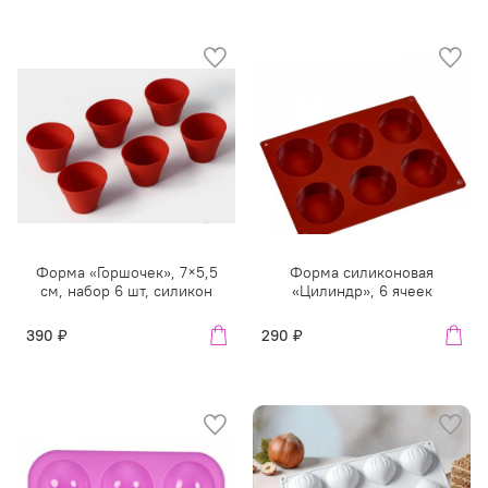
Форма «Горшочек», 7×5,5
Форма силиконовая
см, набор 6 шт, силикон
«Цилиндр», 6 ячеек
390 ₽
290 ₽