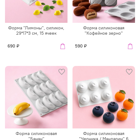
Форма "Лимоны", силикон,
Форма силиконовая
29*17*3 см, 15 ячеек
"Кофейное зерно"
690 ₽
590 ₽
Форма силиконовая
Форма силиконовая
"Банан"
"Черника / Мандарин" 6