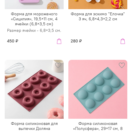
Форма для мороженого
Форма для эскимо "Елочка"
«Сицилия», 19,5×11 см, 4
3 яч, 6,8×4,3×2,2 см
ячейки (6,8×3,5 см)
Размер ячейки - 6,8×3,5 см.
450 ₽
280 ₽
Форма силиконовая для
Форма силиконовая
выпечки Доляна
«Полусфера», 29×17 см, 8