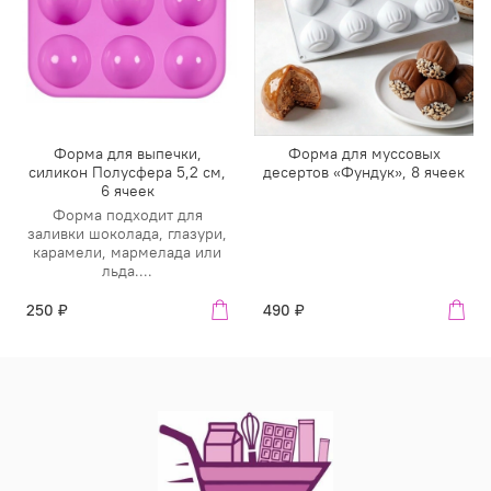
Форма для выпечки,
Форма для муссовых
силикон Полусфера 5,2 см,
десертов «Фундук», 8 ячеек
6 ячеек
Форма подходит для
заливки шоколада, глазури,
карамели, мармелада или
льда....
250 ₽
490 ₽