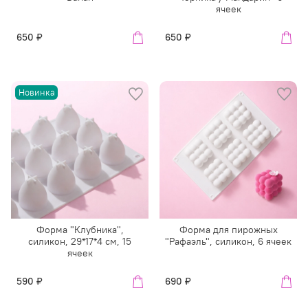
ячеек
650 ₽
650 ₽
Новинка
Форма "Клубника",
Форма для пирожных
силикон, 29*17*4 см, 15
"Рафаэль", силикон, 6 ячеек
ячеек
590 ₽
690 ₽