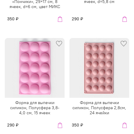
«Пончики», 29×17 см, 8
ячеек, d=5,8 см
ячеек, d=6 см, цвет МИКС
350 ₽
290 ₽
Форма для выпечки
Форма для выпечки
силикон, Полусфера 3,8-
силикон, Полусфера 2,8см,
4,0 см, 15 ячеек
24 ячейки
290 ₽
350 ₽