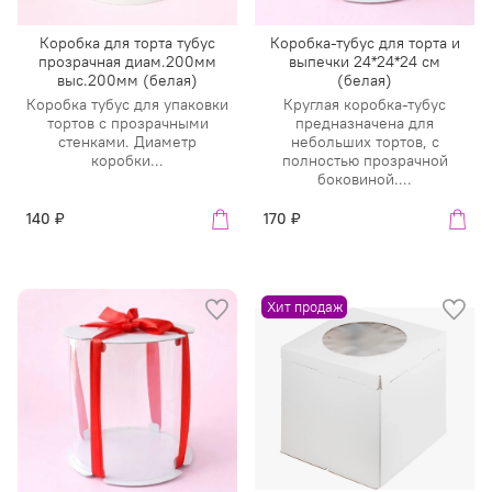
Коробка для торта тубус
Коробка-тубус для торта и
прозрачная диам.200мм
выпечки 24*24*24 см
выс.200мм (белая)
(белая)
Коробка тубус для упаковки
Круглая коробка-тубус
тортов с прозрачными
предназначена для
стенками. Диаметр
небольших тортов, с
коробки...
полностью прозрачной
боковиной....
140 ₽
170 ₽
Хит продаж