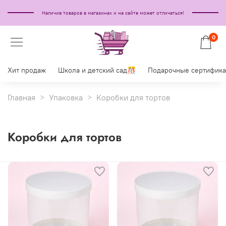
Наличие товаров в магазинах и на сайте может отличаться!
0
Хит продаж
Школа и детский сад🎊
Подарочные сертифик
Главная
Упаковка
Коробки для тортов
Коробки для тортов