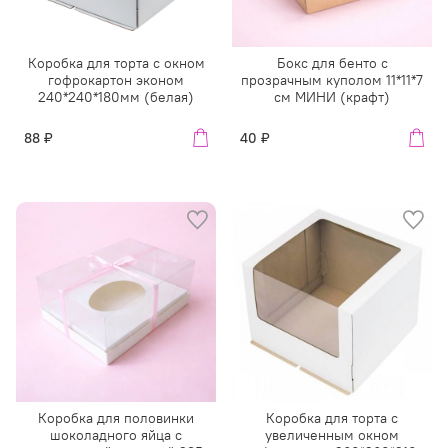
Коробка для торта с окном
Бокс для бенто с
гофрокартон эконом
прозрачным куполом 11*11*7
240*240*180мм (белая)
см МИНИ (крафт)
88 ₽
40 ₽
Коробка для половинки
Коробка для торта с
шоколадного яйца с
увеличенным окном