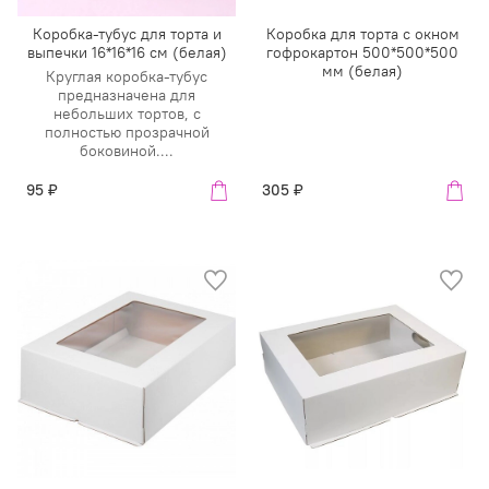
Коробка-тубус для торта и
Коробка для торта с окном
выпечки 16*16*16 см (белая)
гофрокартон 500*500*500
мм (белая)
Круглая коробка-тубус
предназначена для
небольших тортов, с
полностью прозрачной
боковиной....
95 ₽
305 ₽