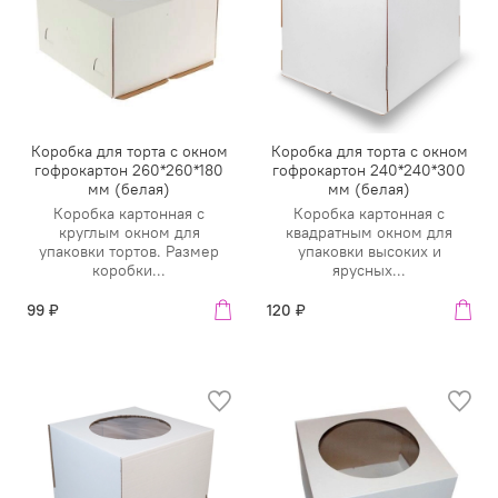
Коробка для торта с окном
Коробка для торта с окном
гофрокартон 260*260*180
гофрокартон 240*240*300
мм (белая)
мм (белая)
Коробка картонная с
Коробка картонная с
круглым окном для
квадратным окном для
упаковки тортов. Размер
упаковки высоких и
коробки...
ярусных...
99 ₽
120 ₽