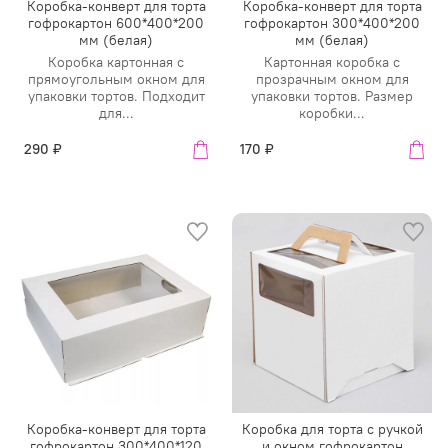
Коробка-конверт для торта
Коробка-конверт для торта
гофрокартон 600*400*200
гофрокартон 300*400*200
мм (белая)
мм (белая)
Коробка картонная с
Картонная коробка с
прямоугольным окном для
прозрачным окном для
упаковки тортов. Подходит
упаковки тортов. Размер
для...
коробки...
290 ₽
170 ₽
Коробка-конверт для торта
Коробка для торта с ручкой
гофрокартон 300*400*120
и окном гофрокартон