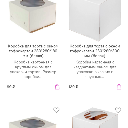
Коробка для торта с окном
Коробка для торта с окном
гофрокартон 280*280*180
гофрокартон 260*260*300
мм (белая)
мм (белая)
Коробка картонная с
Коробка картонная с
круглым окном для
квадратным окном для
упаковки тортов. Размер
упаковки высоких и
коробки...
ярусных...
99 ₽
139 ₽