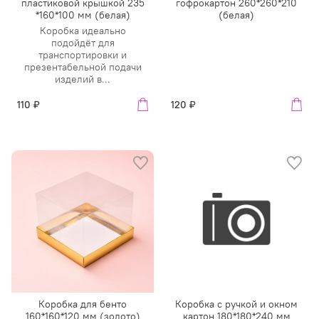
пластиковой крышкой 235
гофрокартон 260*260*210
*160*100 мм (белая)
(белая)
Коробка идеально
подойдёт для
транспортировки и
презентабельной подачи
изделий в...
110 ₽
120 ₽
Коробка для бенто
Коробка с ручкой и окном
160*160*120 мм (золото)
картон 180*180*240 мм