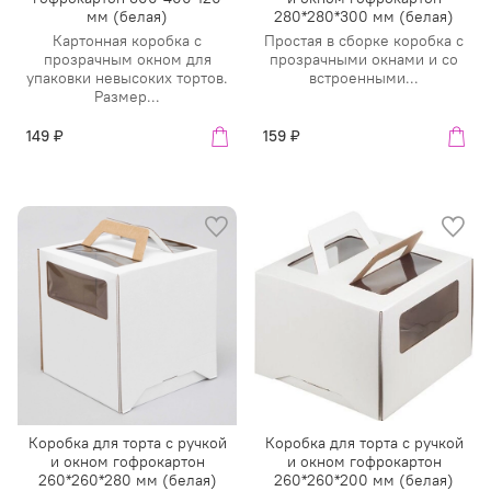
мм (белая)
280*280*300 мм (белая)
Картонная коробка с
Простая в сборке коробка с
прозрачным окном для
прозрачными окнами и со
упаковки невысоких тортов.
встроенными...
Размер...
149 ₽
159 ₽
Коробка для торта с ручкой
Коробка для торта с ручкой
и окном гофрокартон
и окном гофрокартон
260*260*280 мм (белая)
260*260*200 мм (белая)