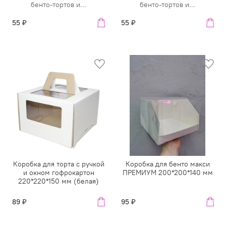
бенто-тортов и...
бенто-тортов и...
55 ₽
55 ₽
Коробка для торта с ручкой
Коробка для бенто макси
и окном гофрокартон
ПРЕМИУМ 200*200*140 мм
220*220*150 мм (белая)
89 ₽
95 ₽