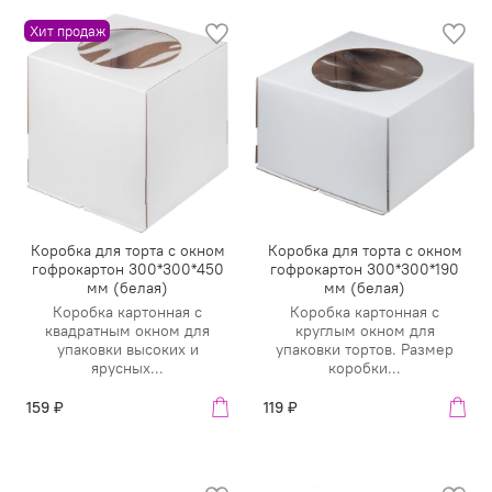
Хит продаж
Коробка для торта с окном
Коробка для торта с окном
гофрокартон 300*300*450
гофрокартон 300*300*190
мм (белая)
мм (белая)
Коробка картонная с
Коробка картонная с
квадратным окном для
круглым окном для
упаковки высоких и
упаковки тортов. Размер
ярусных...
коробки...
159 ₽
119 ₽