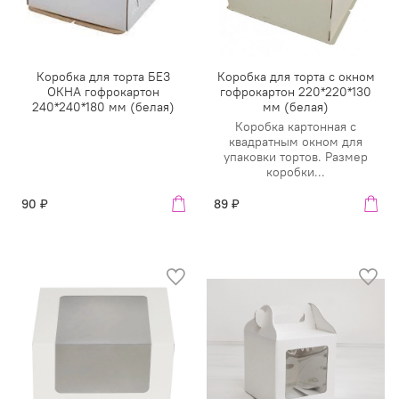
Коробка для торта БЕЗ
Коробка для торта с окном
ОКНА гофрокартон
гофрокартон 220*220*130
240*240*180 мм (белая)
мм (белая)
Коробка картонная с
квадратным окном для
упаковки тортов. Размер
коробки...
90 ₽
89 ₽