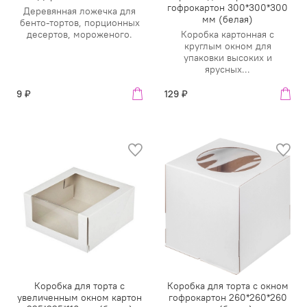
гофрокартон 300*300*300
Деревянная ложечка для
мм (белая)
бенто-тортов, порционных
десертов, мороженого.
Коробка картонная с
круглым окном для
упаковки высоких и
ярусных...
9 ₽
129 ₽
Коробка для торта с
Коробка для торта с окном
увеличенным окном картон
гофрокартон 260*260*260