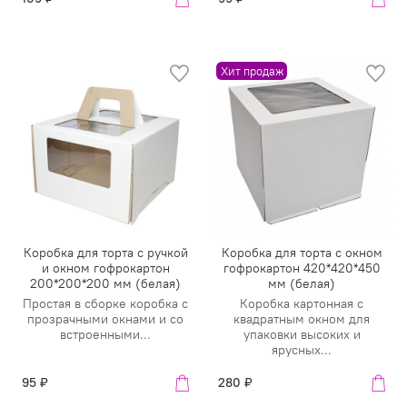
Хит продаж
Коробка для торта с ручкой
Коробка для торта с окном
и окном гофрокартон
гофрокартон 420*420*450
200*200*200 мм (белая)
мм (белая)
Простая в сборке коробка с
Коробка картонная с
прозрачными окнами и со
квадратным окном для
встроенными...
упаковки высоких и
ярусных...
95 ₽
280 ₽