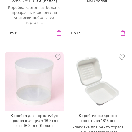
225*225*110 мм (белая)
мм (белая)
Коробка картонная белая с
прозрачным окном для
упаковки небольших
тортов,...
105 ₽
115 ₽
Коробка для торта тубус
Короб из сахарного
прозрачная диам.160 мм
тростника 16*8 см
выс.160 мм (белая)
Упаковка для бенто тортов
из биоразлагаемого