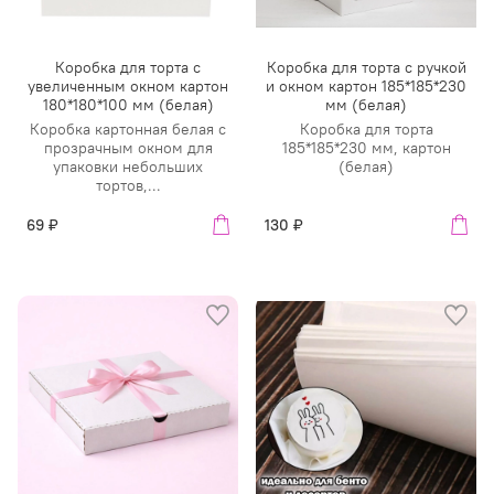
Коробка для торта с
Коробка для торта с ручкой
увеличенным окном картон
и окном картон 185*185*230
180*180*100 мм (белая)
мм (белая)
Коробка картонная белая с
Коробка для торта
прозрачным окном для
185*185*230 мм, картон
упаковки небольших
(белая)
тортов,...
69 ₽
130 ₽