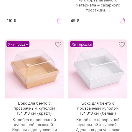
материала – сахарного
тростника....
110 ₽
49 ₽
Хит продаж
Хит продаж
Бокс для бенто с
Бокс для бенто с
прозрачным куполом
прозрачным куполом
13*13*8 см (крафт)
13*13*8 см (белый)
Коробка с прозрачной
Коробка с прозрачной
купольной крышкой.
купольной крышкой.
Идеальна для упаковки
Идеальна для упаковки