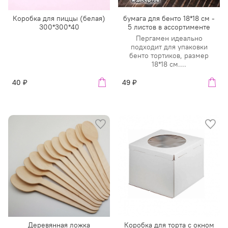
Коробка для пиццы (белая)
бумага для бенто 18*18 см -
300*300*40
5 листов в ассортименте
Пергамен идеально
подходит для упаковки
бенто тортиков, размер
18*18 см....
40 ₽
49 ₽
Деревянная ложка
Коробка для торта с окном