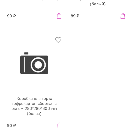
(белый)
90 ₽
89 ₽
Коробка для торта
гофрокартон сборная с
окном 280*280*300 мм
(белая)
90 ₽