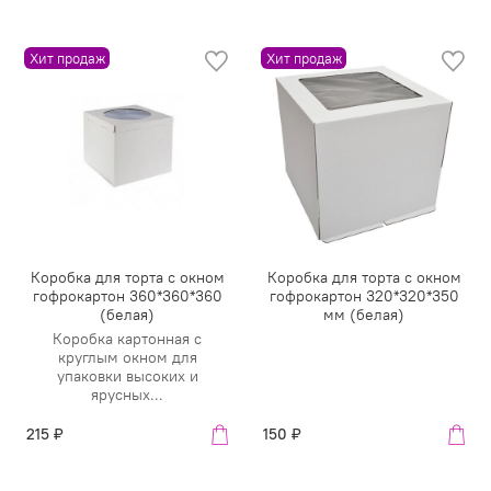
Хит продаж
Хит продаж
Коробка для торта с окном
Коробка для торта с окном
гофрокартон 360*360*360
гофрокартон 320*320*350
(белая)
мм (белая)
Коробка картонная с
круглым окном для
упаковки высоких и
ярусных...
215 ₽
150 ₽