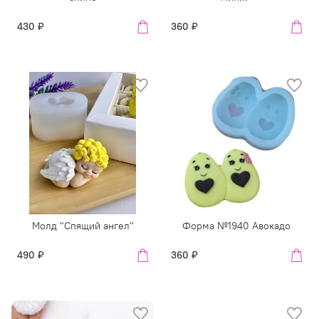
430 ₽
360 ₽
Молд "Спящий ангел"
Форма №1940 Авокадо
490 ₽
360 ₽