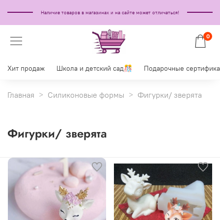
Наличие товаров в магазинах и на сайте может отличаться!
0
Хит продаж
Школа и детский сад🎊
Подарочные сертифик
Главная
Силиконовые формы
Фигурки/ зверята
Фигурки/ зверята