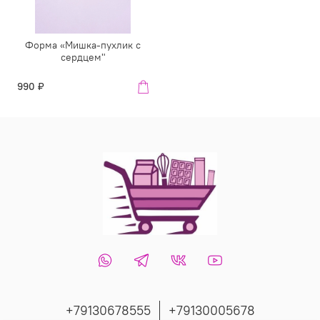
Форма «Мишка-пухлик с
сердцем"
990 ₽
+79130678555
+79130005678