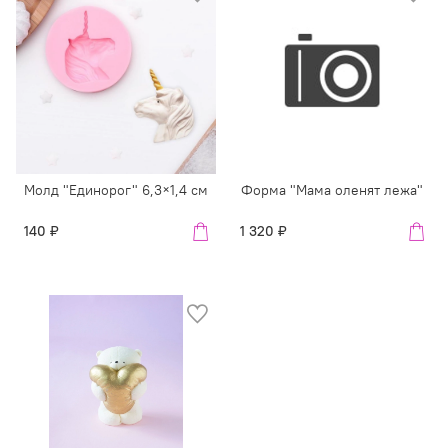
Молд "Единорог" 6,3×1,4 см
Форма "Мама оленят лежа"
140 ₽
1 320 ₽