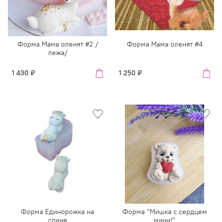
Форма Мама оленят #2 /
Форма Мама оленят #4
лежа/
1 430 ₽
1 250 ₽
Форма Единорожка на
Форма "Мишка с сердцем
спине
мини!"