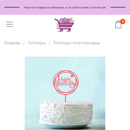
Наличие товаров в магазинах и на сайте может отличаться!
0
Главная
Топперы
Топперы пластиковые