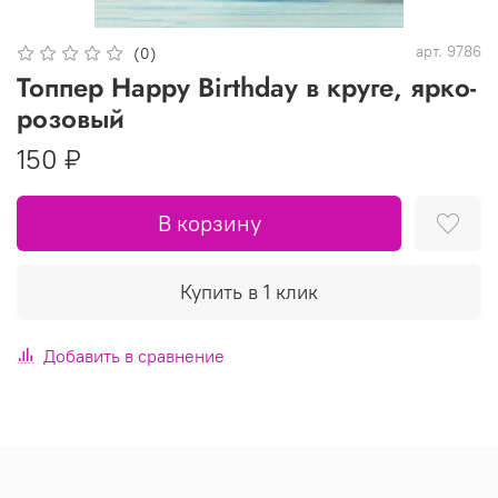
арт.
9786
(0)
Топпер Happy Birthday в круге, ярко-
розовый
150 ₽
В корзину
Купить в 1 клик
Добавить в сравнение