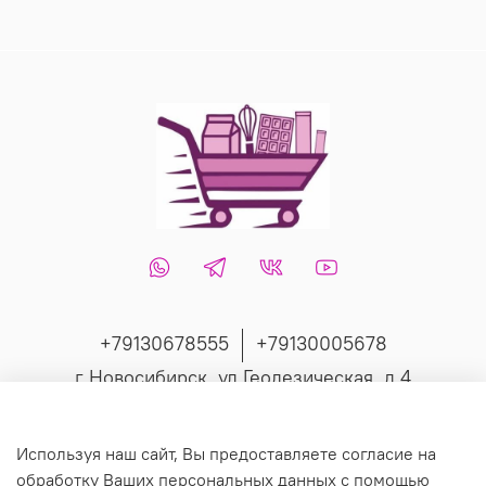
+79130678555
+79130005678
г Новосибирск, ул Геодезическая, д 4
Интернет-магазин создан на inSales
Используя наш сайт, Вы предоставляете согласие на
обработку Ваших персональных данных с помощью