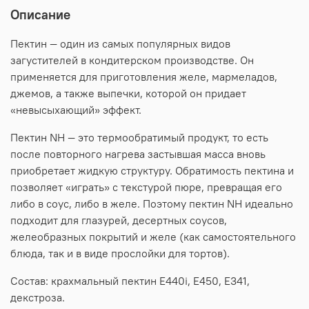
Описание
Пектин — один из самых популярных видов
загустителей в кондитерском производстве. Он
применяется для приготовления желе, мармеладов,
джемов, а также выпечки, которой он придает
«невысыхающий» эффект.
Пектин NH — это термообратимый продукт, то есть
после повторного нагрева застывшая масса вновь
приобретает жидкую структуру. Обратимость пектина и
позволяет «играть» с текстурой пюре, превращая его
либо в соус, либо в желе. Поэтому пектин NH идеально
подходит для глазурей, десертных соусов,
желеобразных покрытий и желе (как самостоятельного
блюда, так и в виде прослойки для тортов).
Состав: крахмальный пектин E440i, E450, E341,
декстроза.