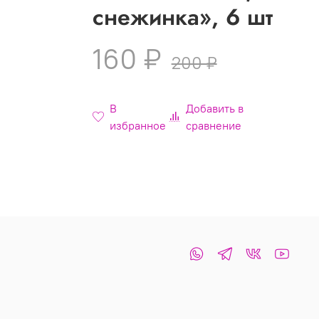
снежинка», 6 шт
160 ₽
200 ₽
В
Добавить в
избранное
сравнение