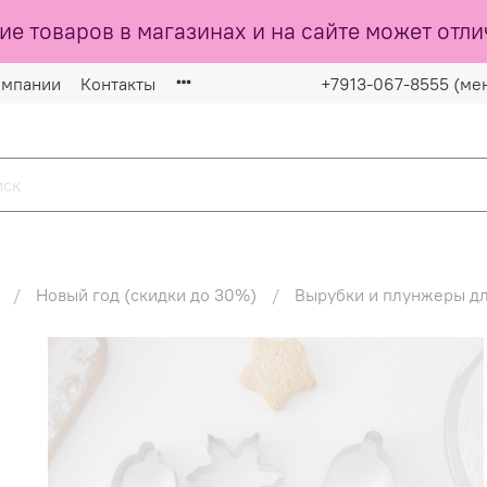
ие товаров в магазинах и на сайте может отли
омпании
Контакты
+7913-067-8555 (ме
Новый год (скидки до 30%)
Вырубки и плунжеры дл