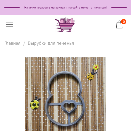
Наличие товаров в магазинах и на сайте может отличаться!
0
Главная
Вырубки для печенья