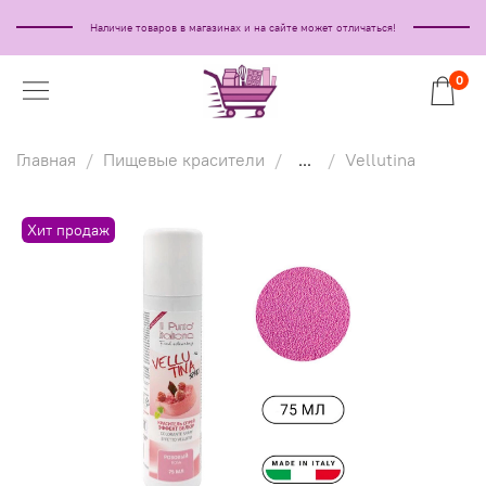
Наличие товаров в магазинах и на сайте может отличаться!
0
Главная
Пищевые красители
...
Vellutina
Хит продаж