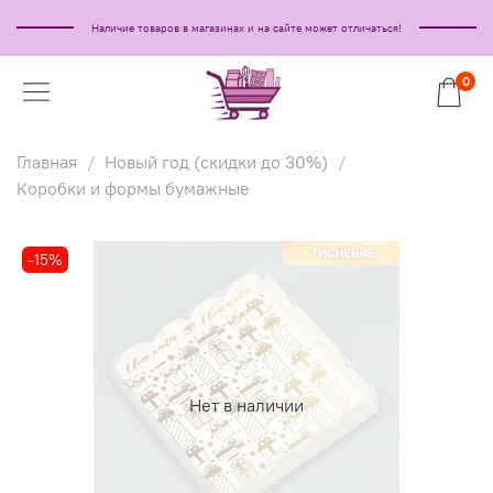
Наличие товаров в магазинах и на сайте может отличаться!
0
Главная
Новый год (скидки до 30%)
Коробки и формы бумажные
-15%
Нет в наличии