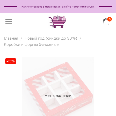
Наличие товаров в магазинах и на сайте может отличаться!
0
Главная
Новый год (скидки до 30%)
Коробки и формы бумажные
-15%
Нет в наличии