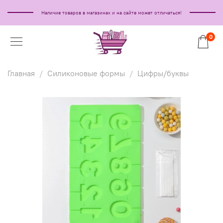
Наличие товаров в магазинах и на сайте может отличаться!
0
Главная
Силиконовые формы
Цифры/буквы