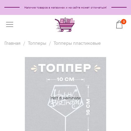
Наличие товаров в магазинах и на сайте может отличаться!
0
Главная
Топперы
Топперы пластиковые
Нет в наличии