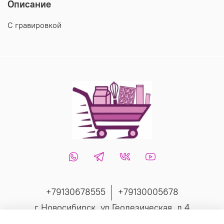
Описание
С гравировкой
+79130678555
+79130005678
г Новосибирск, ул Геодезическая, д 4