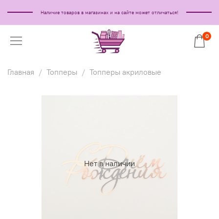
Наличие товаров в магазинах и на сайте может отличаться!
0
Главная
Топперы
Топперы акриловые
Нет в наличии