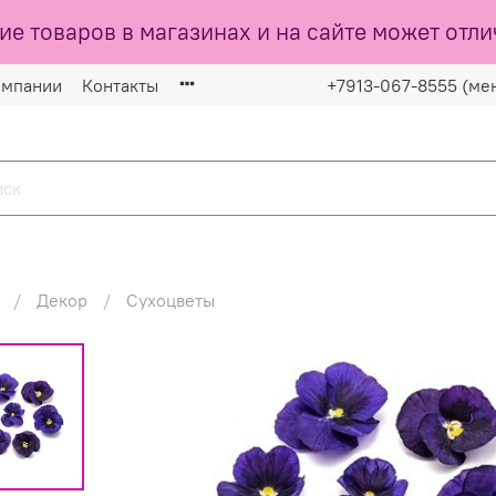
ие товаров в магазинах и на сайте может отли
омпании
Контакты
+7913-067-8555 (ме
Декор
Сухоцветы