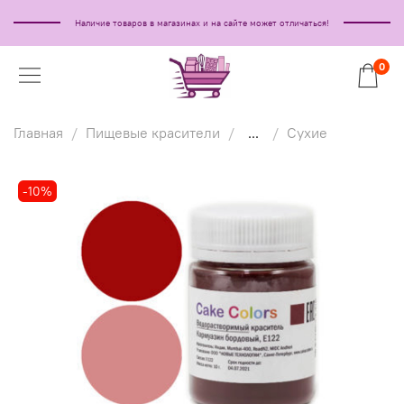
Наличие товаров в магазинах и на сайте может отличаться!
0
Главная
Пищевые красители
...
Сухие
-10%