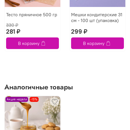
Тесто пряничное 500 гр
Мешки кондитерские 31
см - 100 шт (упаковка)
330 ₽
281 ₽
299 ₽
В корзину
В корзину
Аналогичные товары
Акция недели
-15%