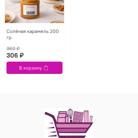
Солёная карамель 200
гр.
360 ₽
306 ₽
В корзину