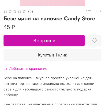
арт.
10204
(0)
Безе мини на палочке Candy Store
45 ₽
В корзину
Купить в 1 клик
Добавить в сравнение
Безе на палочке – вкусное простое украшение для
детских тортов, также идеально подходит для кэнди
бара и для небольшого самостоятельного подарка
ребенку.
Каждая безешка упакована в прозрачный пакетик для