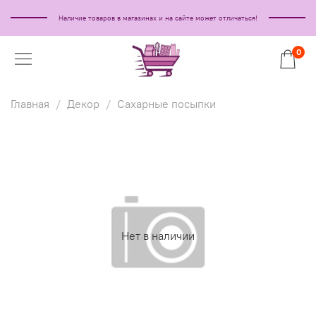
Наличие товаров в магазинах и на сайте может отличаться!
0
Главная
Декор
Сахарные посыпки
Нет в наличии