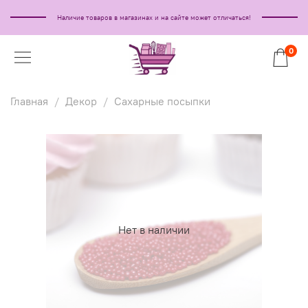
Наличие товаров в магазинах и на сайте может отличаться!
0
Главная
Декор
Сахарные посыпки
Нет в наличии