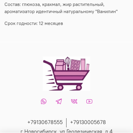
Состав: глюкоза, крахмал, жир растительный,
ароматизатор идентичный натуральному "Ванилин"
Срок годности: 12 месяцев
+79130678555
+79130005678
г Новосибирск, ул Геодезическая, д 4