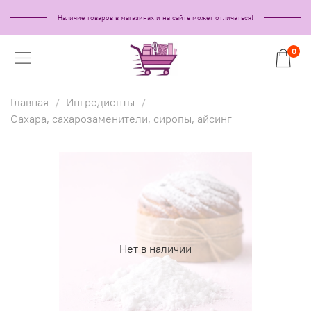
Наличие товаров в магазинах и на сайте может отличаться!
0
Главная
Ингредиенты
Сахара, сахарозаменители, сиропы, айсинг
Нет в наличии