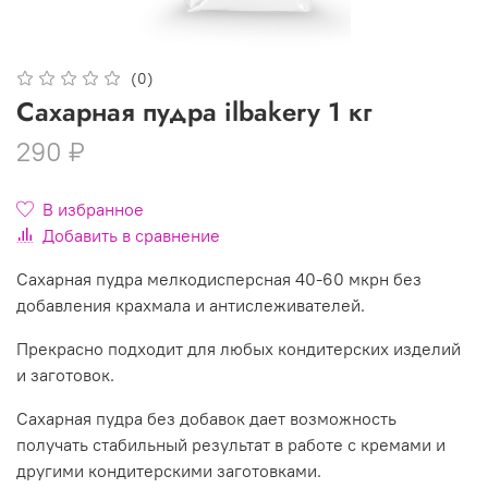
(0)
Сахарная пудра ilbakery 1 кг
290 ₽
В избранное
Добавить в сравнение
Сахарная пудра мелкодисперсная 40-60 мкрн без
добавления крахмала и антислеживателей.
Прекрасно подходит для любых кондитерских изделий
и заготовок.
Сахарная пудра без добавок дает возможность
получать стабильный результат в работе с кремами и
другими кондитерскими заготовками.