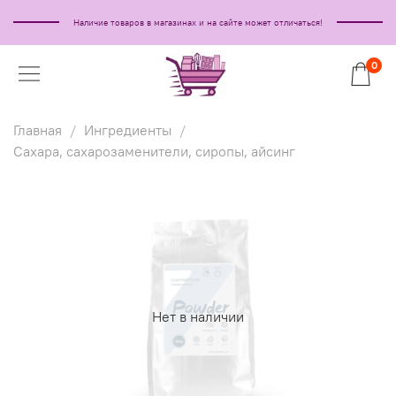
Наличие товаров в магазинах и на сайте может отличаться!
0
Главная
Ингредиенты
Сахара, сахарозаменители, сиропы, айсинг
Нет в наличии