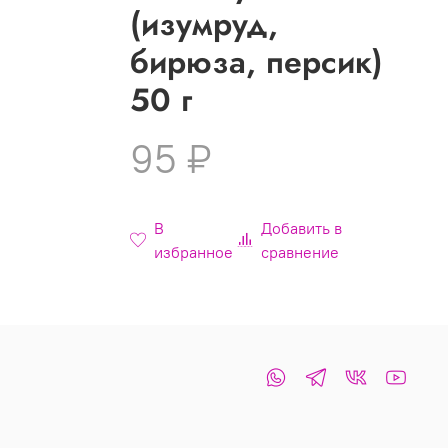
(изумруд,
бирюза, персик)
50 г
95 ₽
В
Добавить в
избранное
сравнение