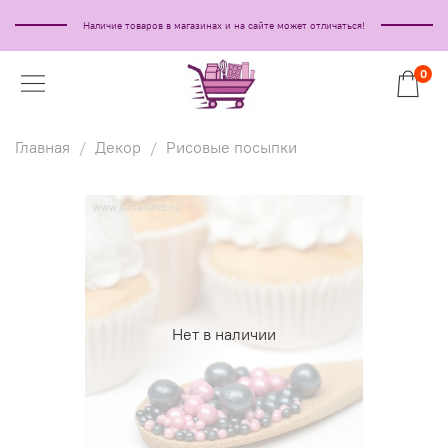
Наличие товаров в магазинах и на сайте может отличаться!
0
Главная
Декор
Рисовые посыпки
Нет в наличии