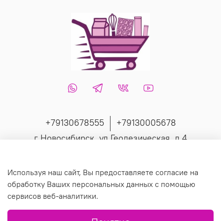
+79130678555
+79130005678
г Новосибирск, ул Геодезическая, д 4
Интернет-магазин создан на inSales
Используя наш сайт, Вы предоставляете согласие на
обработку Ваших персональных данных с помощью
сервисов веб-аналитики.
© 2019 Любое использование контента без письменного