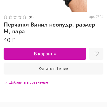
арт.
7524
(0)
Перчатки Винил неопудр. размер
М, пара
40 ₽
В корзину
Купить в 1 клик
Добавить в сравнение