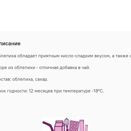
писание
лепиха обладает приятным кисло-сладким вкусом, а также
ре из облепихи - отличная добавка в чай.
став: облепиха, сахар.
ок годности: 12 месяцев при температуре -18°C.