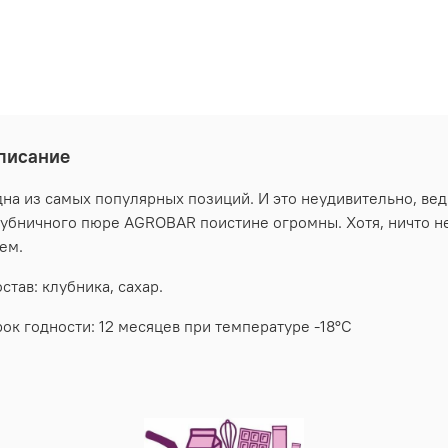
писание
на из самых популярных позиций. И это неудивительно, ве
убничного пюре AGROBAR поистине огромны. Хотя, ничто не
ем.
став: клубника, сахар.
ок годности: 12 месяцев при температуре -18°C