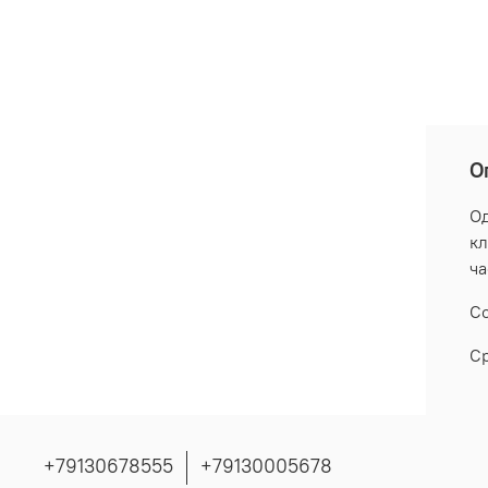
О
Од
кл
ча
Со
Ср
+79130678555
+79130005678