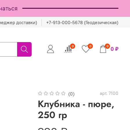
чаться
неджер доставки)
+7-913-000-5678 (Геодезическая)
0
0
0
0 ₽
арт.
7100
(0)
Клубника - пюре,
250 гр