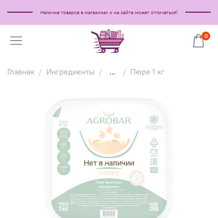
Наличие товаров в магазинах и на сайте может отличаться!
0
Главная
Ингредиенты
...
Пюре 1 кг
Нет в наличии