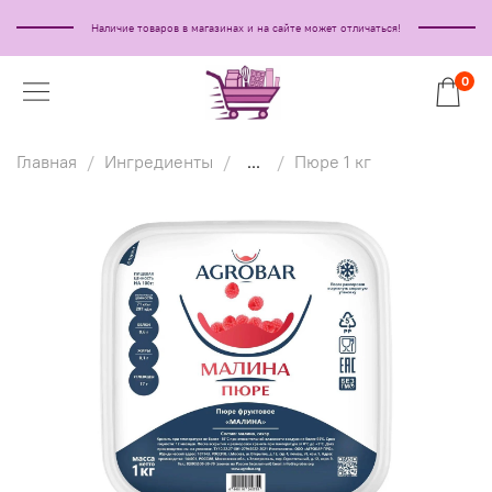
Наличие товаров в магазинах и на сайте может отличаться!
0
Главная
Ингредиенты
...
Пюре 1 кг