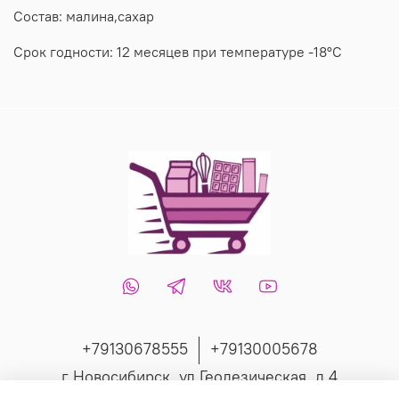
Состав: малина,сахар
Срок годности: 12 месяцев при температуре -18°C
+79130678555
+79130005678
г Новосибирск, ул Геодезическая, д 4