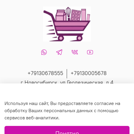
+79130678555
+79130005678
г Новосибирск, ул Геодезическая, д 4
Интернет-магазин создан на inSales
Используя наш сайт, Вы предоставляете согласие на
обработку Ваших персональных данных с помощью
сервисов веб-аналитики.
© 2019 Любое использование контента без письменного
Понятно
разрешения запрещено.