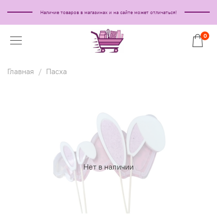
Наличие товаров в магазинах и на сайте может отличаться!
0
Главная
Пасха
Нет в наличии