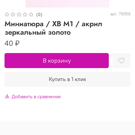
арт.
79356
(0)
Миниатюра / ХВ M1 / акрил
зеркальный золото
40 ₽
В корзину
Купить в 1 клик
Добавить в сравнение