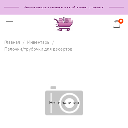
Наличие товаров в магазинах и на сайте может отличаться!
0
Главная
Инвентарь
Палочки/трубочки для десертов
Нет в наличии