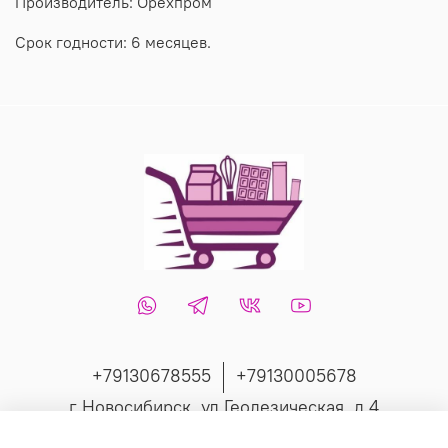
Производитель: Орехпром
Срок годности: 6 месяцев.
+79130678555
+79130005678
г Новосибирск, ул Геодезическая, д 4