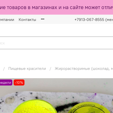
ие товаров в магазинах и на сайте может отли
омпании
Контакты
+7913-067-8555 (ме
Пищевые красители
Жирорастворимые (шоколад, 
недели
-10%