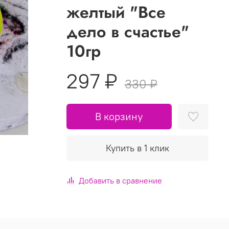
желтый "Все
дело в счастье"
10гр
297 ₽
330 ₽
В корзину
Купить в 1 клик
Добавить в сравнение