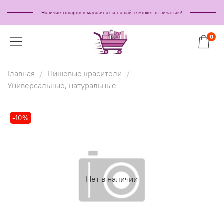
Наличие товаров в магазинах и на сайте может отличаться!
0
Главная
Пищевые красители
Универсальные, натуральные
-10%
Нет в наличии