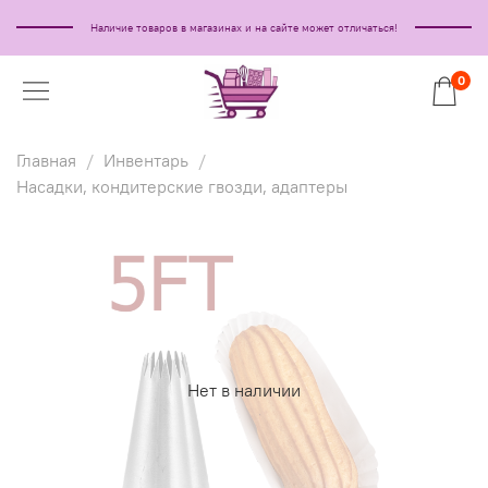
Наличие товаров в магазинах и на сайте может отличаться!
0
Главная
Инвентарь
Насадки, кондитерские гвозди, адаптеры
Нет в наличии