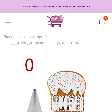
Наличие товаров в магазинах и на сайте может отличаться!
0
Главная
Инвентарь
Насадки, кондитерские гвозди, адаптеры