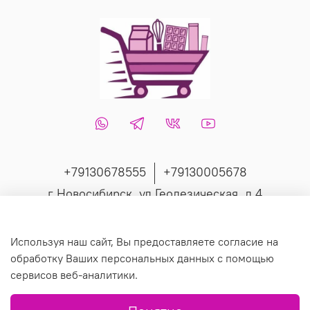
+79130678555
+79130005678
г Новосибирск, ул Геодезическая, д 4
Интернет-магазин создан на inSales
Используя наш сайт, Вы предоставляете согласие на
обработку Ваших персональных данных с помощью
сервисов веб-аналитики.
© 2019 Любое использование контента без письменного