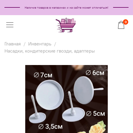
Наличие товаров в магазинах и на сайте может отличаться!
0
Главная
Инвентарь
Насадки, кондитерские гвозди, адаптеры