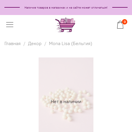
Наличие товаров в магазинах и на сайте может отличаться!
0
Главная
Декор
Mona Lisa (Бельгия)
Нет в наличии