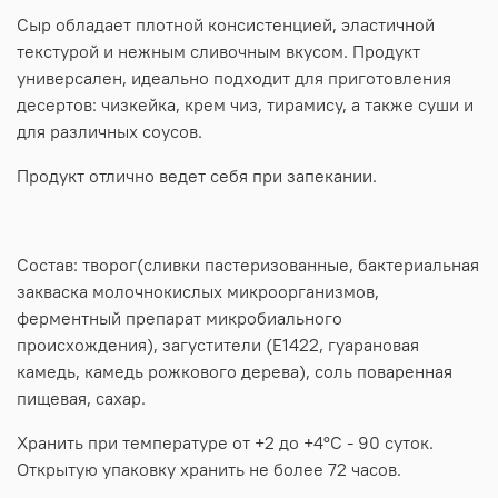
Сыр обладает плотной консистенцией, эластичной
текстурой и нежным сливочным вкусом. Продукт
универсален, идеально подходит для приготовления
десертов: чизкейка, крем чиз, тирамису, а также суши и
для различных соусов.
Продукт отлично ведет себя при запекании.
Состав: творог(сливки пастеризованные, бактериальная
закваска молочнокислых микроорганизмов,
ферментный препарат микробиального
происхождения), загустители (Е1422, гуарановая
камедь, камедь рожкового дерева), соль поваренная
пищевая, сахар.
Хранить при температуре от +2 до +4°C - 90 суток.
Открытую упаковку хранить не более 72 часов.