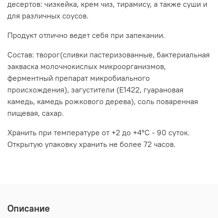
десертов: чизкейка, крем чиз, тирамису, а также суши и
для различных соусов.
Продукт отлично ведет себя при запекании.
Состав: творог(сливки пастеризованные, бактериальная
закваска молочнокислых микроорганизмов,
ферментный препарат микробиального
происхождения), загустители (Е1422, гуарановая
камедь, камедь рожкового дерева), соль поваренная
пищевая, сахар.
Хранить при температуре от +2 до +4°C - 90 суток.
Открытую упаковку хранить не более 72 часов.
Описание