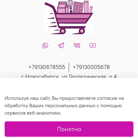
+79130678555
+79130005678
г Новосибирск, ул Геодезическая, д 4
Интернет-магазин создан на inSales
Используя наш сайт, Вы предоставляете согласие на
обработку Ваших персональных данных с помощью
сервисов веб-аналитики.
© 2019 Любое использование контента без письменного
Понятно
разрешения запрещено.