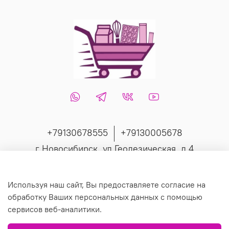
+79130678555
+79130005678
г Новосибирск, ул Геодезическая, д 4
Интернет-магазин создан на inSales
Используя наш сайт, Вы предоставляете согласие на
обработку Ваших персональных данных с помощью
сервисов веб-аналитики.
© 2019 Любое использование контента без письменного