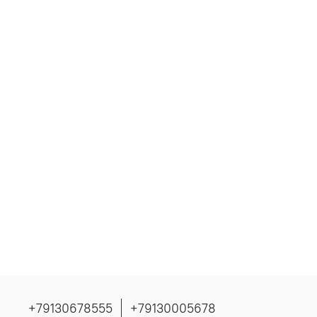
+79130678555
+79130005678