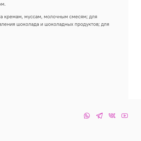
ом.
та кремам, муссам, молочным смесям; для
овления шоколада и шоколадных продуктов; для