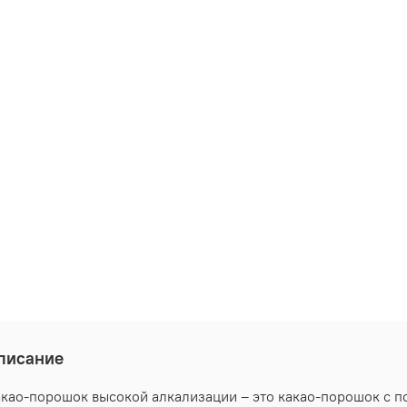
писание
као-порошок высокой алкализации – это какао-порошок с 