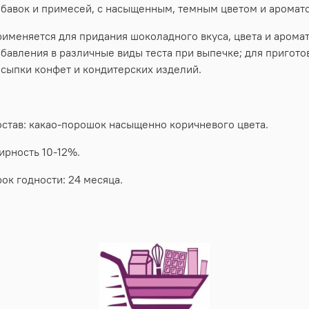
бавок и примесей, с насыщенным, темным цветом и аромат
именяется для придания шоколадного вкуса, цвета и арома
бавления в различные виды теста при выпечке; для пригот
сыпки конфет и кондитерских изделий.
став: какао-порошок насыщенно коричневого цвета.
рность 10-12%.
ок годности: 24 месяца.