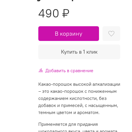
490 ₽
В корзину
Купить в 1 клик
Добавить в сравнение
Какао-порошок высокой алкализации
– это какао-порошок с пониженным
содержанием кислотности, без
добавок и примесей, с насыщенным,
темным цветом и ароматом.
Применяется для придания
шоколадного вкуса, цвета и аромата