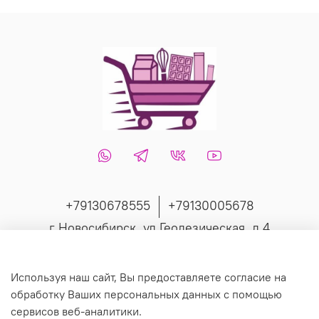
+79130678555
+79130005678
г Новосибирск, ул Геодезическая, д 4
Интернет-магазин создан на inSales
Используя наш сайт, Вы предоставляете согласие на
обработку Ваших персональных данных с помощью
сервисов веб-аналитики.