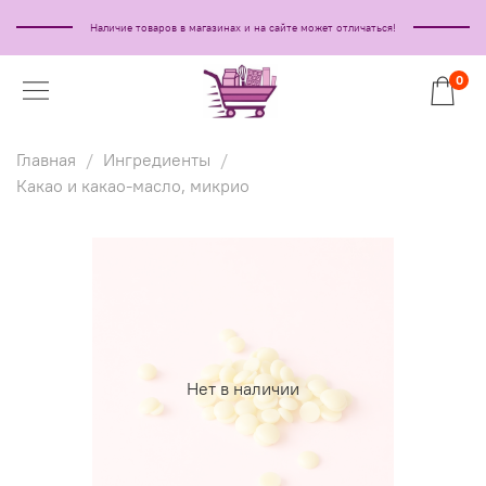
Наличие товаров в магазинах и на сайте может отличаться!
0
Главная
Ингредиенты
Какао и какао-масло, микрио
Нет в наличии