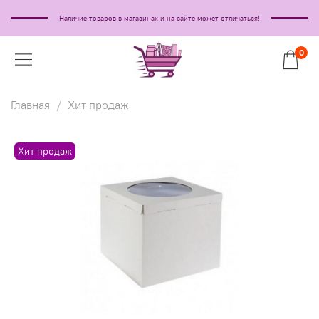
Наличие товаров в магазинах и на сайте может отличаться!
0
Главная
Хит продаж
Хит продаж