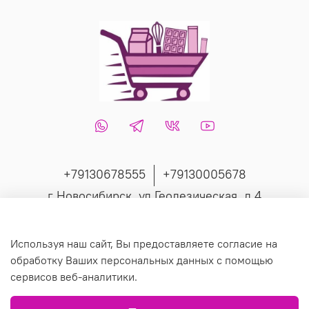
+79130678555
+79130005678
г Новосибирск, ул Геодезическая, д 4
Интернет-магазин создан на inSales
Используя наш сайт, Вы предоставляете согласие на
обработку Ваших персональных данных с помощью
сервисов веб-аналитики.
© 2019 Любое использование контента без письменного