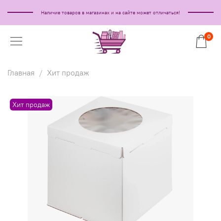
Наличие товаров в магазинах и на сайте может отличаться!
0
Главная
Хит продаж
Хит продаж